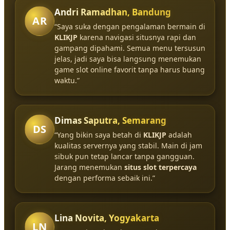
Andri Ramadhan, Bandung
AR
“Saya suka dengan pengalaman bermain di
KLIKJP
karena navigasi situsnya rapi dan
gampang dipahami. Semua menu tersusun
jelas, jadi saya bisa langsung menemukan
game slot online favorit tanpa harus buang
waktu.”
Dimas Saputra, Semarang
DS
“Yang bikin saya betah di
KLIKJP
adalah
kualitas servernya yang stabil. Main di jam
sibuk pun tetap lancar tanpa gangguan.
Jarang menemukan
situs slot terpercaya
dengan performa sebaik ini.”
Lina Novita, Yogyakarta
LN