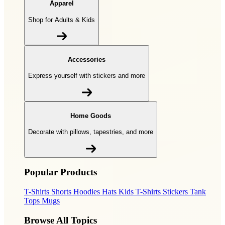
Apparel
Shop for Adults & Kids
Accessories
Express yourself with stickers and more
Home Goods
Decorate with pillows, tapestries, and more
Popular Products
T-Shirts
Shorts
Hoodies
Hats
Kids T-Shirts
Stickers
Tank
Tops
Mugs
Browse All Topics