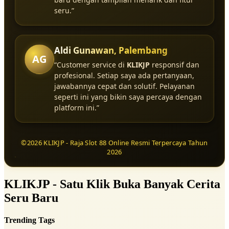
seru.”
Aldi Gunawan, Palembang
AG
“Customer service di
KLIKJP
responsif dan
profesional. Setiap saya ada pertanyaan,
jawabannya cepat dan solutif. Pelayanan
seperti ini yang bikin saya percaya dengan
platform ini.”
©2026 KLIKJP - Raja Slot 88 Online Resmi Terpercaya Tahun
2026
KLIKJP - Satu Klik Buka Banyak Cerita
Seru Baru
Trending Tags