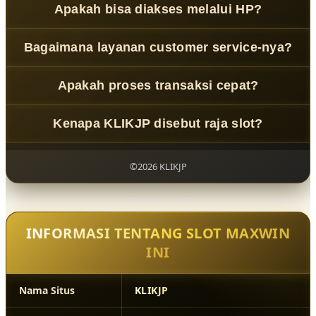
Apakah bisa diakses melalui HP?
melindungi data pengguna.
Bisa, platform ini mendukung semua perangkat termasuk
Bagaimana layanan customer service-nya?
smartphone.
Tersedia 24 jam dengan respon cepat dan ramah !!
Apakah proses transaksi cepat?
Ya, deposit dan penarikan diproses dengan sistem
Kenapa KLIKJP disebut raja slot?
otomatis yang efisien.
Karena performa stabil, fitur lengkap, dan kepercayaan
pengguna yang tinggi.
©2026 KLIKJP
INFORMASI TENTANG SLOT MAXWIN
INI
Nama Situs
KLIKJP