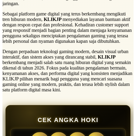
jaringan.
Sebagai platform game digital yang terus berkembang mengikuti
tren hiburan modern,
KLIKJP
menyediakan layanan bantuan aktif
dengan respon cepat dan profesional. Kehadiran customer support
yang responsif menjadi bagian penting dalam menjaga kenyamanan
pengguna sekaligus menciptakan pengalaman gaming yang terasa
lebih personal dan nyaman digunakan kapan saja dibutuhkan.
Dengan perpaduan teknologi gaming modern, desain visual urban
interaktif, dan sistem akses yang dirancang stabil,
KLIKJP
berkembang menjadi salah satu ruang hiburan digital yang semakin
dikenal di tahun 2026. Fokus pada kualitas pengalaman bermain,
kenyamanan akses, dan performa digital yang konsisten menjadikan
KLIKJP pilihan menarik bagi pengguna yang mencari suasana
gaming online yang modern, praktis, dan terasa lebih stylish dalam
satu platform digital masa kini.
CEK ANGKA HOKI