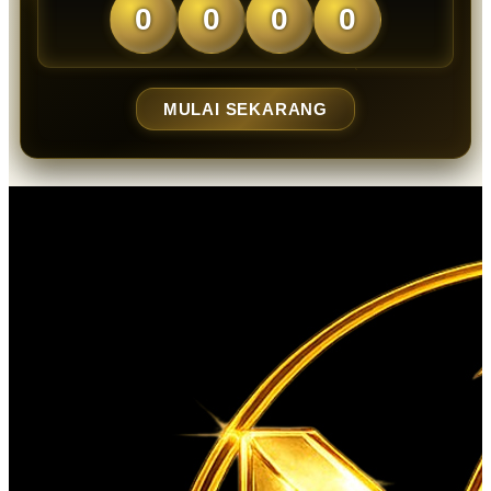
0
0
0
0
MULAI SEKARANG