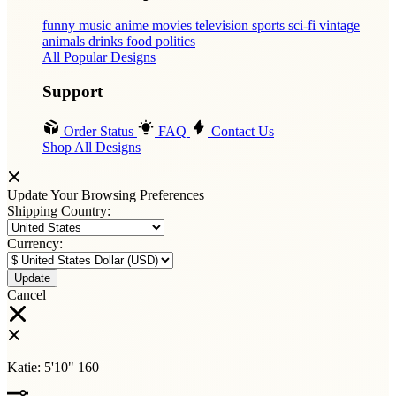
funny
music
anime
movies
television
sports
sci-fi
vintage
animals
drinks
food
politics
All Popular Designs
Support
Order Status
FAQ
Contact Us
Shop All Designs
Update Your Browsing Preferences
Shipping Country:
Currency:
Cancel
Katie:
5'10"
160