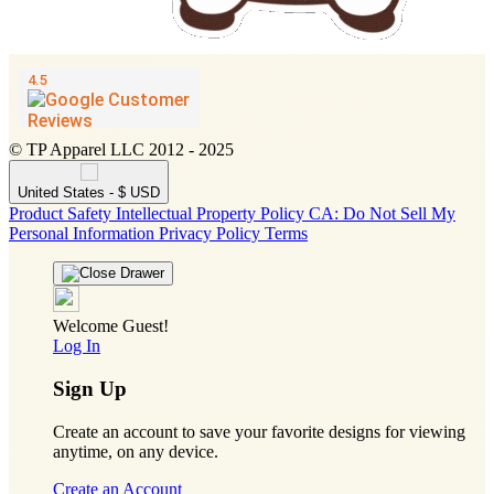
© TP Apparel LLC 2012 - 2025
United States - $ USD
Product Safety
Intellectual Property Policy
CA: Do Not Sell My
Personal Information
Privacy Policy
Terms
Welcome Guest!
Log In
Sign Up
Create an account to save your favorite designs for viewing
anytime, on any device.
Create an Account