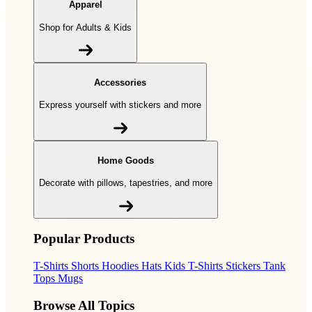
Apparel
Shop for Adults & Kids
Accessories
Express yourself with stickers and more
Home Goods
Decorate with pillows, tapestries, and more
Popular Products
T-Shirts
Shorts
Hoodies
Hats
Kids T-Shirts
Stickers
Tank
Tops
Mugs
Browse All Topics