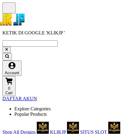
KETIK DI GOOGLE 'KLIKJP '
Account
0
Cart
DAFTAR AKUN
Explore Categories
Popular Products
Shop All Designs
KLIKJP
SITUS SLOT