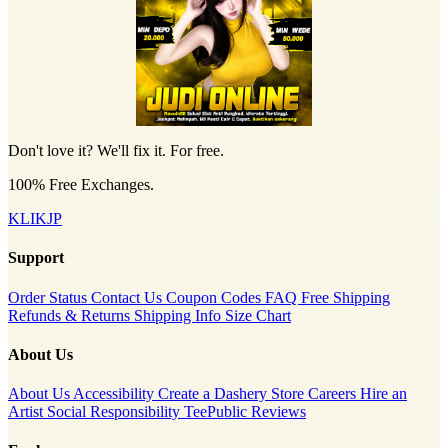
Don't love it? We'll fix it. For free.
100% Free Exchanges.
KLIKJP
Support
Order Status
Contact Us
Coupon Codes
FAQ
Free Shipping
Refunds & Returns
Shipping Info
Size Chart
About Us
About Us
Accessibility
Create a Dashery Store
Careers
Hire an
Artist
Social Responsibility
TeePublic Reviews