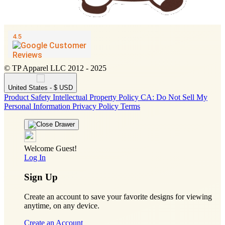
© TP Apparel LLC 2012 - 2025
United States - $ USD
Product Safety
Intellectual Property Policy
CA: Do Not Sell My
Personal Information
Privacy Policy
Terms
Welcome Guest!
Log In
Sign Up
Create an account to save your favorite designs for viewing
anytime, on any device.
Create an Account