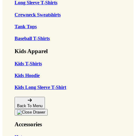
Long Sleeve T-Shirts
Crewneck Sweatshirts
Tank Tops
Baseball T-Shirts
Kids Apparel
Kids T-Shirts
Kids Hoodie
Kids Long Sleeve T-Shirt
Back To Menu
Accessories