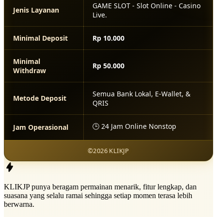
GAME SLOT - Slot Online - Casino
Jenis Layanan
Live.
Minimal Deposit
Rp 10.000
Minimal
Rp 50.000
Withdraw
Semua Bank Lokal, E-Wallet, &
Metode Deposit
QRIS
🕒 24 Jam Online Nonstop
Jam Operasional
©2026 KLIKJP
KLIKJP punya beragam permainan menarik, fitur lengkap, dan
suasana yang selalu ramai sehingga setiap momen terasa lebih
berwarna.