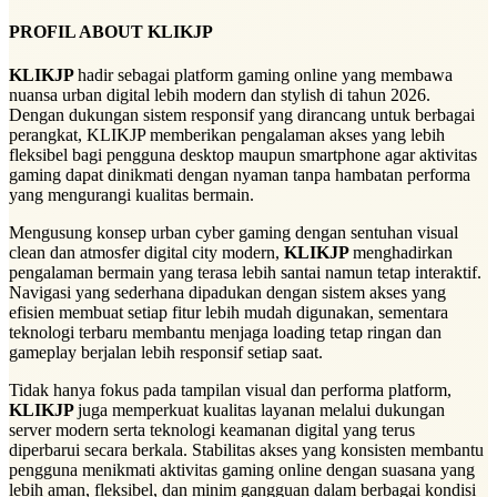
PROFIL ABOUT KLIKJP
KLIKJP
hadir sebagai platform gaming online yang membawa
nuansa urban digital lebih modern dan stylish di tahun 2026.
Dengan dukungan sistem responsif yang dirancang untuk berbagai
perangkat, KLIKJP memberikan pengalaman akses yang lebih
fleksibel bagi pengguna desktop maupun smartphone agar aktivitas
gaming dapat dinikmati dengan nyaman tanpa hambatan performa
yang mengurangi kualitas bermain.
Mengusung konsep urban cyber gaming dengan sentuhan visual
clean dan atmosfer digital city modern,
KLIKJP
menghadirkan
pengalaman bermain yang terasa lebih santai namun tetap interaktif.
Navigasi yang sederhana dipadukan dengan sistem akses yang
efisien membuat setiap fitur lebih mudah digunakan, sementara
teknologi terbaru membantu menjaga loading tetap ringan dan
gameplay berjalan lebih responsif setiap saat.
Tidak hanya fokus pada tampilan visual dan performa platform,
KLIKJP
juga memperkuat kualitas layanan melalui dukungan
server modern serta teknologi keamanan digital yang terus
diperbarui secara berkala. Stabilitas akses yang konsisten membantu
pengguna menikmati aktivitas gaming online dengan suasana yang
lebih aman, fleksibel, dan minim gangguan dalam berbagai kondisi