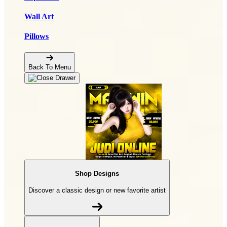
Wall Art
Pillows
Back To Menu
Shop Designs
Discover a classic design or new favorite artist