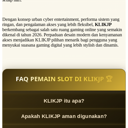
Dengan konsep urban cyber entertainment, performa sistem yang
ringan, dan pengalaman akses yang lebih fleksibel,
KLIKJP
berkembang sebagai salah satu ruang gaming online yang semakin
dikenal di tahun 2026. Perpaduan desain modern dan kenyamanan
akses menjadikan KLIKJP pilihan menarik bagi pengguna yang
menyukai suasana gaming digital yang lebih stylish dan dinamis.
FAQ PEMAIN SLOT DI KLIKJP 🏆
KLIKJP itu apa?
KLIKJP
adalah platform slot online terpercaya dengan
Apakah KLIKJP aman digunakan?
sistem modern dan layanan profesional.
Ya, menggunakan sistem keamanan berlapis untuk