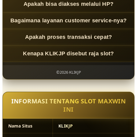
Apakah bisa diakses melalui HP?
melindungi data pengguna.
Bisa, platform ini mendukung semua perangkat termasuk
Bagaimana layanan customer service-nya?
smartphone.
Tersedia 24 jam dengan respon cepat dan ramah !!
Apakah proses transaksi cepat?
Ya, deposit dan penarikan diproses dengan sistem
Kenapa KLIKJP disebut raja slot?
otomatis yang efisien.
Karena performa stabil, fitur lengkap, dan kepercayaan
pengguna yang tinggi.
©2026 KLIKJP
INFORMASI TENTANG SLOT MAXWIN
INI
Nama Situs
KLIKJP