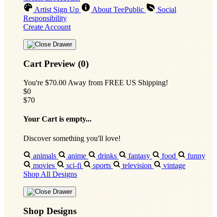
Artist Sign Up
About TeePublic
Social
Responsibility
Create Account
Cart Preview (0)
You're
$70.00
Away from
FREE US Shipping!
$0
$70
Your Cart is empty...
Discover something you'll love!
animals
anime
drinks
fantasy
food
funny
movies
sci-fi
sports
television
vintage
Shop All Designs
Shop Designs