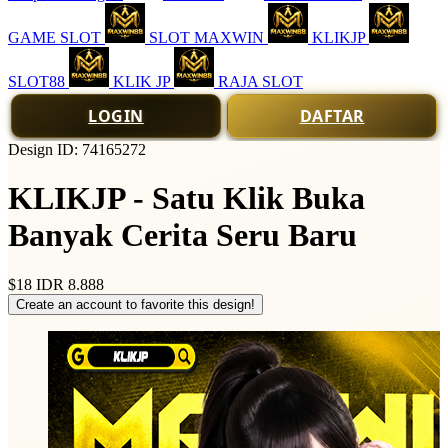
GAME SLOT
SLOT MAXWIN
KLIKJP
SLOT88
KLIK JP
RAJA SLOT
LOGIN
DAFTAR
Design ID: 74165272
KLIKJP - Satu Klik Buka
Banyak Cerita Seru Baru
$18
IDR 8.888
Create an account to favorite this design!