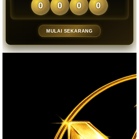
0
0
0
0
MULAI SEKARANG